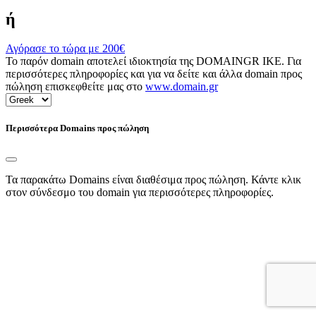
ή
Αγόρασε το τώρα με
200€
Το παρόν domain αποτελεί ιδιοκτησία της DOMAINGR ΙΚΕ. Για
περισσότερες πληροφορίες και για να δείτε και άλλα domain προς
πώληση επισκεφθείτε μας στο
www.domain.gr
Περισσότερα Domains προς πώληση
Τα παρακάτω Domains είναι διαθέσιμα προς πώληση. Κάντε κλικ
στον σύνδεσμο του domain για περισσότερες πληροφορίες.