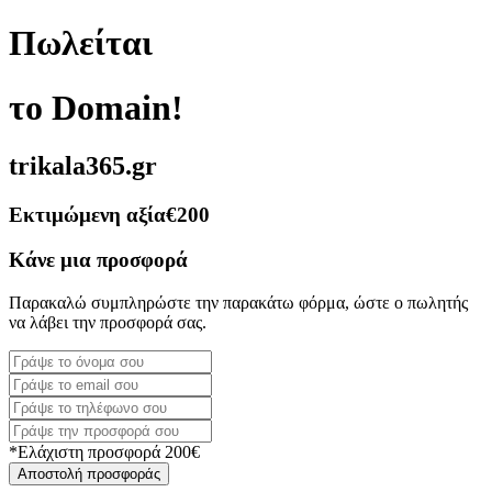
Πωλείται
το Domain!
trikala365.gr
Εκτιμώμενη αξία
€200
Κάνε μια προσφορά
Παρακαλώ συμπληρώστε την παρακάτω φόρμα, ώστε ο πωλητής
να λάβει την προσφορά σας.
*Ελάχιστη προσφορά 200€
Αποστολή προσφοράς