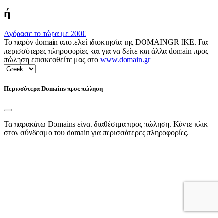
ή
Αγόρασε το τώρα με
200€
Το παρόν domain αποτελεί ιδιοκτησία της DOMAINGR ΙΚΕ. Για
περισσότερες πληροφορίες και για να δείτε και άλλα domain προς
πώληση επισκεφθείτε μας στο
www.domain.gr
Περισσότερα Domains προς πώληση
Τα παρακάτω Domains είναι διαθέσιμα προς πώληση. Κάντε κλικ
στον σύνδεσμο του domain για περισσότερες πληροφορίες.