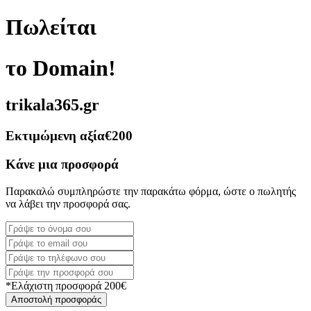
Πωλείται
το Domain!
trikala365.gr
Εκτιμώμενη αξία
€200
Κάνε μια προσφορά
Παρακαλώ συμπληρώστε την παρακάτω φόρμα, ώστε ο πωλητής
να λάβει την προσφορά σας.
*Ελάχιστη προσφορά 200€
Αποστολή προσφοράς