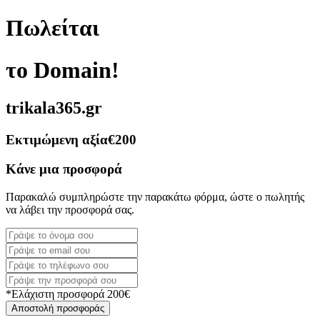
Πωλείται
το Domain!
trikala365.gr
Εκτιμώμενη αξία
€200
Κάνε μια προσφορά
Παρακαλώ συμπληρώστε την παρακάτω φόρμα, ώστε ο πωλητής
να λάβει την προσφορά σας.
*Ελάχιστη προσφορά 200€
Αποστολή προσφοράς