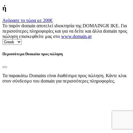
ή
Αγόρασε το τώρα με
200€
Το παρόν domain αποτελεί ιδιοκτησία της DOMAINGR ΙΚΕ. Για
περισσότερες πληροφορίες και για να δείτε και άλλα domain προς
πώληση επισκεφθείτε μας στο
www.domain.gr
Περισσότερα Domains προς πώληση
Τα παρακάτω Domains είναι διαθέσιμα προς πώληση. Κάντε κλικ
στον σύνδεσμο του domain για περισσότερες πληροφορίες.