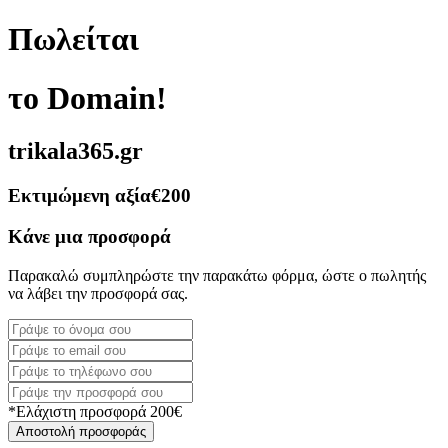
Πωλείται
το Domain!
trikala365.gr
Εκτιμώμενη αξία
€200
Κάνε μια προσφορά
Παρακαλώ συμπληρώστε την παρακάτω φόρμα, ώστε ο πωλητής
να λάβει την προσφορά σας.
*Ελάχιστη προσφορά 200€
Αποστολή προσφοράς