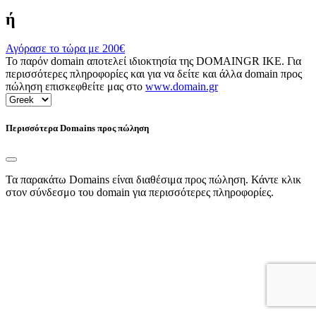
ή
Αγόρασε το τώρα με
200€
Το παρόν domain αποτελεί ιδιοκτησία της DOMAINGR ΙΚΕ. Για
περισσότερες πληροφορίες και για να δείτε και άλλα domain προς
πώληση επισκεφθείτε μας στο
www.domain.gr
Περισσότερα Domains προς πώληση
Τα παρακάτω Domains είναι διαθέσιμα προς πώληση. Κάντε κλικ
στον σύνδεσμο του domain για περισσότερες πληροφορίες.