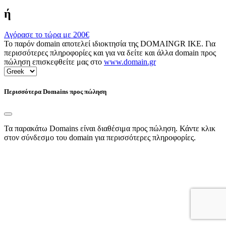
ή
Αγόρασε το τώρα με
200€
Το παρόν domain αποτελεί ιδιοκτησία της DOMAINGR ΙΚΕ. Για
περισσότερες πληροφορίες και για να δείτε και άλλα domain προς
πώληση επισκεφθείτε μας στο
www.domain.gr
Περισσότερα Domains προς πώληση
Τα παρακάτω Domains είναι διαθέσιμα προς πώληση. Κάντε κλικ
στον σύνδεσμο του domain για περισσότερες πληροφορίες.