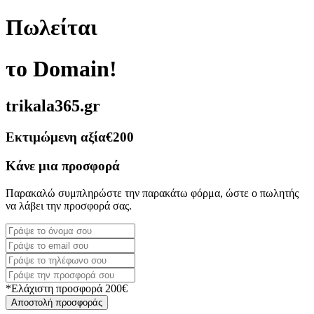
Πωλείται
το Domain!
trikala365.gr
Εκτιμώμενη αξία
€200
Κάνε μια προσφορά
Παρακαλώ συμπληρώστε την παρακάτω φόρμα, ώστε ο πωλητής
να λάβει την προσφορά σας.
*Ελάχιστη προσφορά 200€
Αποστολή προσφοράς